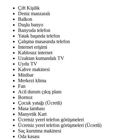
Çift Kişilik
Deniz manzaralı
Balkon
Duşlu banyo
Banyoda telefon
Yatak başında telefon
Çalışma masasında telefon
Internet erişimi
Kablosuz internet
Uzaktan kumandalı TV
Uydu TV
Kahve makinesi
Minibar
Merkezi klima
Fan
Acil durum çıkış planı
Bornoz
Çocuk yatağı (Ücretli)
Masa lambası
Manyetik Kart
Ücretsiz yerel telefon görüşmeleri
Ücretsiz yerel telefon görüşmeleri (Ücretli)
Saç kurutma makinesi
Oda kasası