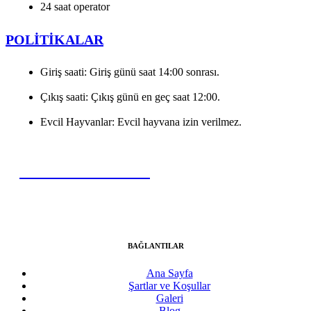
24 saat operator
POLİTİKALAR
Giriş saati: Giriş günü saat 14:00 sonrası.
Çıkış saati: Çıkış günü en geç saat 12:00.
Evcil Hayvanlar: Evcil hayvana izin verilmez.
REZERVASYON YAP
BAĞLANTILAR
Ana Sayfa
Şartlar ve Koşullar
Galeri
Blog