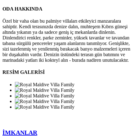
ODA HAKKINDA
Özel bir vaha olan bu palmiye villaları etkileyici manzaralara
sahiptir. Kendi terasınızda denize dalın, muhteşem Kıbrıs güneşi
altında yıkanın ya da sadece geniş iç mekanlarda dinlenin.
Dinlendirici renkler, parke zeminler, yüksek tavanlar ve tavandan
tabana sürgülü pencereler yaşam alanlarını tanımlıyor. Genişlikte,
sizi tazelenmiş ve yenilenmiş bırakacak banyo malzemeleri içeren
bir duşakabin vardır. Denizin üstündeki terasın gün batımını ve
marinadaki yatları iki kokteyl alın - burada nadiren unutulacaktır.
RESİM GALERİSİ
İMKANLAR