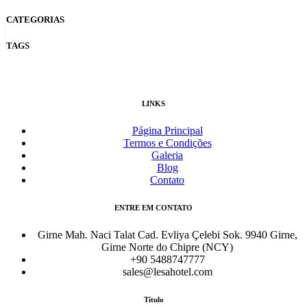
CATEGORIAS
TAGS
LINKS
Página Principal
Termos e Condições
Galeria
Blog
Contato
ENTRE EM CONTATO
Girne Mah. Naci Talat Cad. Evliya Çelebi Sok. 9940 Girne,
Girne Norte do Chipre (NCY)
+90 5488747777
sales@lesahotel.com
Título